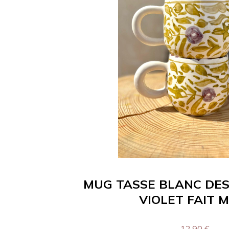
MUG TASSE BLANC DES
VIOLET FAIT 
12,90
€