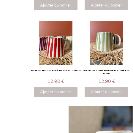
Ajouter au panier
Ajouter au panier
MUG MAROCAIN RAYÉ ROUGE FAIT MAIN
MUG MAROCAIN RAYÉ VERT CLAIR FAIT
MAIN
12,90
€
12,90
€
Ajouter au panier
Ajouter au panier