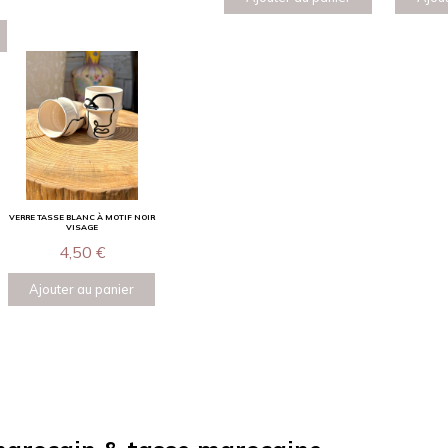
VERRE TASSE BLANC À MOTIF NOIR
VISAGE
4,50
€
Ajouter au panier