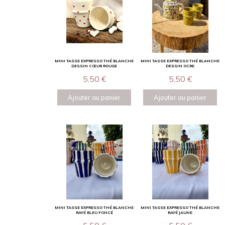
MINI TASSE EXPRESSO THÉ BLANCHE
MINI TASSE EXPRESSO THÉ BLANCHE
DESSIN CŒUR ROUGE
DESSIN OCRE
5,50
€
5,50
€
Ajouter au panier
Ajouter au panier
MINI TASSE EXPRESSO THÉ BLANCHE
MINI TASSE EXPRESSO THÉ BLANCHE
RAYÉ BLEU FONCÉ
RAYÉ JAUNE