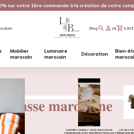
0% sur votre 1ère commande à la création de votre com
roduits
Blog
(0)
0,00
€
a
Mobilier
Luminaire
Bien-êt
Décoration
marocain
marocain
maroca
& Tasse marocaine
COFFRET CADEAU – MUG, MINI TASSE
LOT DE 2 T
CŒUR ROUGE AVEC PANIER EN FEUILLES
CÉRAMIQUE RA