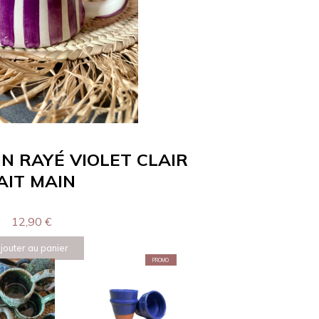
 RAYÉ VIOLET CLAIR
AIT MAIN
12,90
€
jouter au panier
PROMO