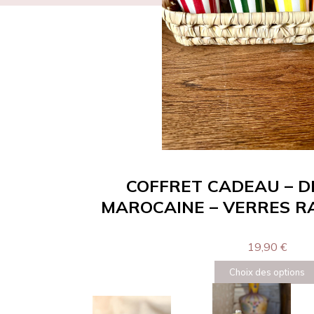
COFFRET CADEAU – 
MAROCAINE – VERRES R
19,90
€
Choix des options