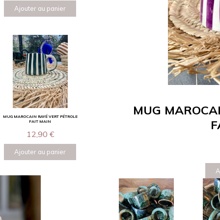
Ajouter au panier
MUG MAROCAIN
MUG MAROCAIN RAYÉ VERT PÉTROLE
F
FAIT MAIN
12,90
€
Ajouter au panier
A