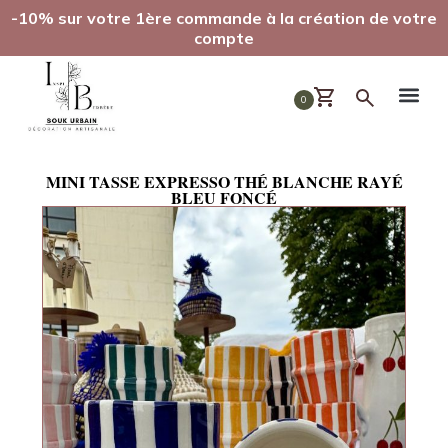
-10% sur votre 1ère commande à la création de votre
compte
0
MINI TASSE EXPRESSO THÉ BLANCHE RAYÉ
BLEU FONCÉ