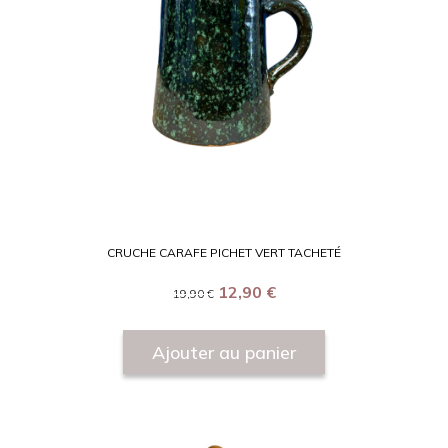
CRUCHE CARAFE PICHET VERT TACHETÉ
12,90
€
19,90
€
Ajouter au panier