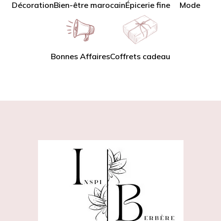
Décoration
Bien-être marocain
Épicerie fine
Mode
Bonnes Affaires
Coffrets cadeau