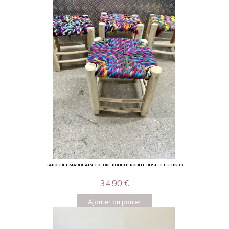
TABOURET MAROCAIN COLORÉ BOUCHEROUITE ROSE BLEU 30×30
34,90
€
Ajouter au panier