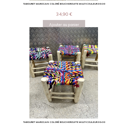
TABOURET MAROCAIN COLORÉ BOUCHEROUITE MULTICOULEUR 30×30
34,90
€
Ajouter au panier
TABOURET MAROCAIN COLORÉ BOUCHEROUITE MULTICOULEUR 30×30