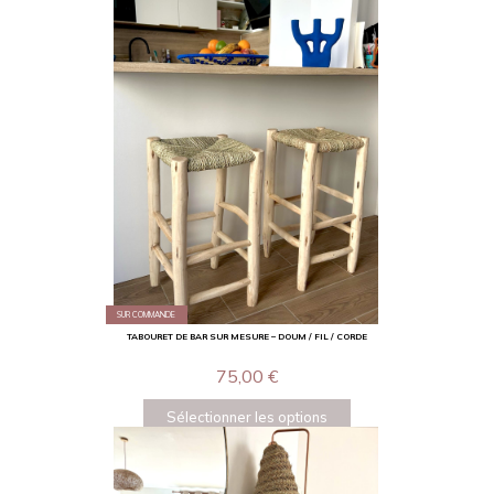
SUR COMMANDE
TABOURET DE BAR SUR MESURE – DOUM / FIL / CORDE
75,00
€
Sélectionner les options