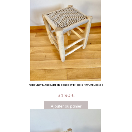
TABOURET MAROCAIN EN CORDE ET EN BOIS NATUREL 30×30
31,90
€
Ajouter au panier