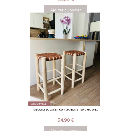
Ajouter au panier
SUR COMMANDE
TABOURET DE BAR EN CUIR MARRON ET BOIS NATUREL
54,90
€
Ajouter au panier