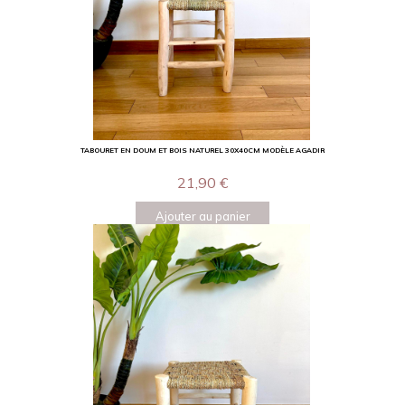
TABOURET EN DOUM ET BOIS NATUREL 30X40CM MODÈLE AGADIR
21,90
€
Ajouter au panier