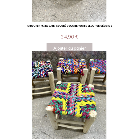
TABOURET MAROCAIN COLORÉ BOUCHEROUITE BLEU FONCÉ 30×30
34,90
€
Ajouter au panier