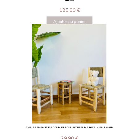
125,00
€
Ajouter au panier
CHAISE ENFANT EN DOUM ET BOIS NATUREL MAROCAIN FAIT MAIN
29,90
€