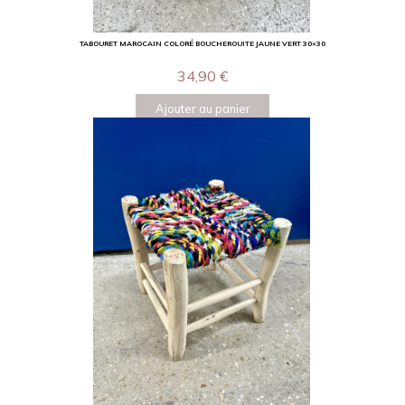
TABOURET MAROCAIN COLORÉ BOUCHEROUITE JAUNE VERT 30×30
34,90
€
Ajouter au panier