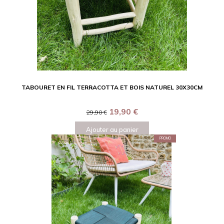
TABOURET EN FIL TERRACOTTA ET BOIS NATUREL 30X30CM
19,90
€
29,90
€
Ajouter au panier
PROMO