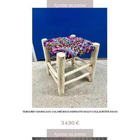
Ajouter au panier
TABOURET MAROCAIN COLORÉ BOUCHEROUITE MULTICOULEUR ÉTÉ 30×30
34,90
€
Ajouter au panier