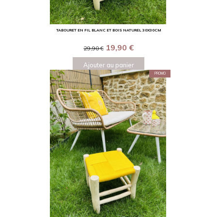
TABOURET EN FIL BLANC ET BOIS NATUREL 30X30CM
19,90
€
29,90
€
Ajouter au panier
PROMO