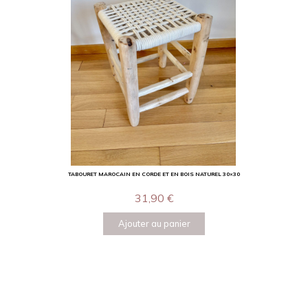
TABOURET MAROCAIN EN CORDE ET EN BOIS NATUREL 30×30
31,90
€
Ajouter au panier