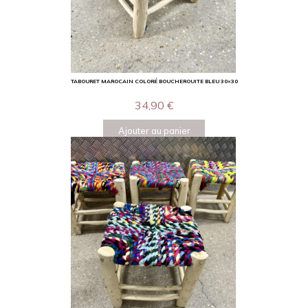
TABOURET MAROCAIN COLORÉ BOUCHEROUITE BLEU 30×30
34,90
€
Ajouter au panier