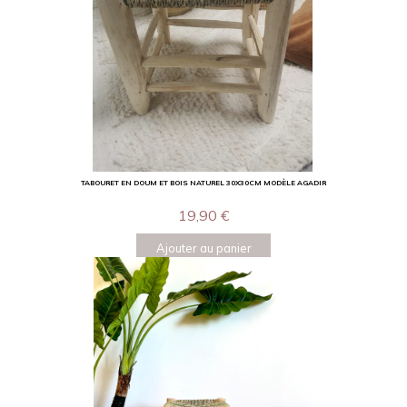
TABOURET EN DOUM ET BOIS NATUREL 30X30CM MODÈLE AGADIR
19,90
€
Ajouter au panier