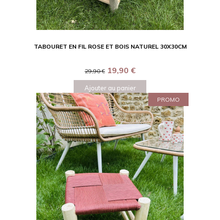
TABOURET EN FIL ROSE ET BOIS NATUREL 30X30CM
19,90
€
29,90
€
Ajouter au panier
PROMO