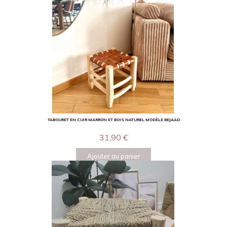
TABOURET EN CUIR MARRON ET BOIS NATUREL MODÈLE BEJAAD
31,90
€
Ajouter au panier