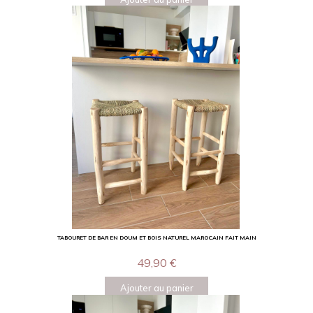
TABOURET DE BAR EN DOUM ET BOIS NATUREL MAROCAIN FAIT MAIN
49,90
€
Ajouter au panier