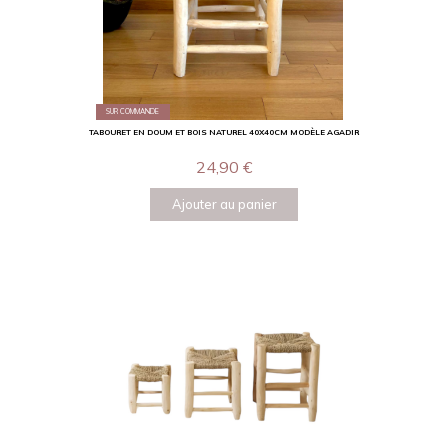
SUR COMMANDE
TABOURET EN DOUM ET BOIS NATUREL 40X40CM MODÈLE AGADIR
24,90
€
Ajouter au panier