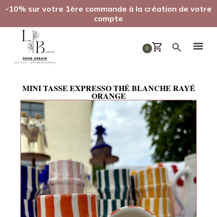
-10% sur votre 1ère commande à la création de votre
compte
0
MINI TASSE EXPRESSO THÉ BLANCHE RAYÉ
ORANGE