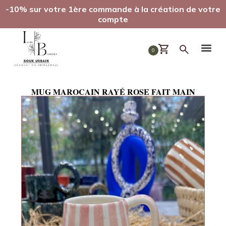
-10% sur votre 1ère commande à la création de votre
compte
0
MUG MAROCAIN RAYÉ ROSE FAIT MAIN