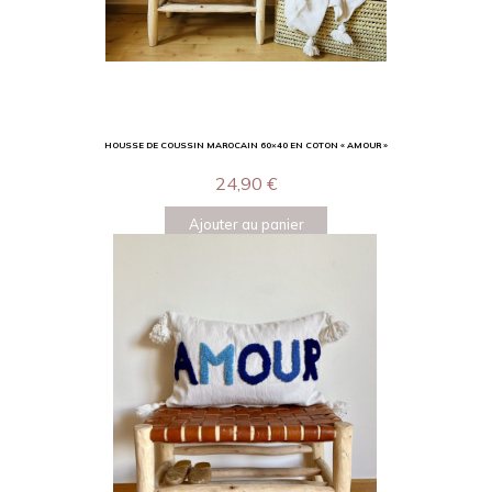
HOUSSE DE COUSSIN MAROCAIN 60×40 EN COTON « AMOUR »
24,90
€
Ajouter au panier