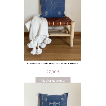
HOUSSE DE COUSSIN MAROCAIN SABRA BLEU 50×50
27,90
€
Ajouter au panier