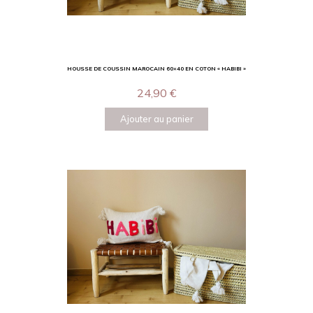
HOUSSE DE COUSSIN MAROCAIN 60×40 EN COTON « HABIBI »
24,90
€
Ajouter au panier