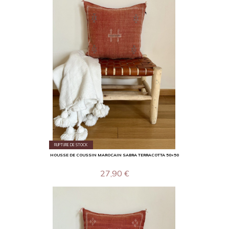
RUPTURE DE STOCK
HOUSSE DE COUSSIN MAROCAIN SABRA TERRACOTTA 50×50
27,90
€