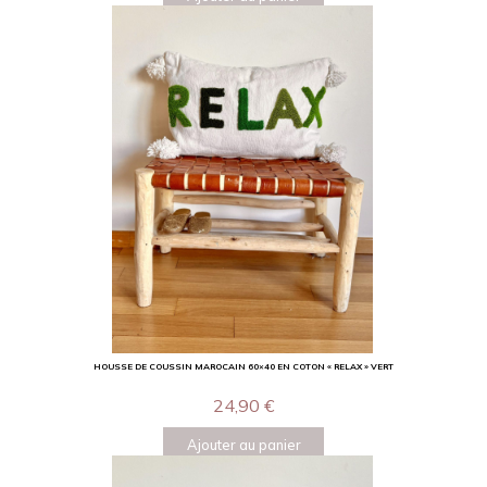
HOUSSE DE COUSSIN MAROCAIN 60×40 EN COTON « RELAX » VERT
24,90
€
Ajouter au panier