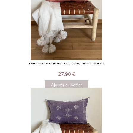
HOUSSE DE COUSSIN MAROCAIN SABRA TERRACOTTA 60×40
27,90
€
Ajouter au panier