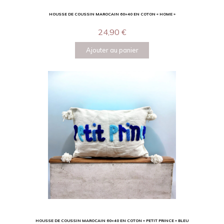
HOUSSE DE COUSSIN MAROCAIN 60×40 EN COTON « HOME »
24,90
€
Ajouter au panier
HOUSSE DE COUSSIN MAROCAIN 60×40 EN COTON « PETIT PRINCE » BLEU