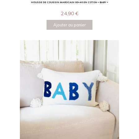
HOUSSE DE COUSSIN MAROCAIN 60×40 EN COTON « BABY »
24,90
€
Ajouter au panier