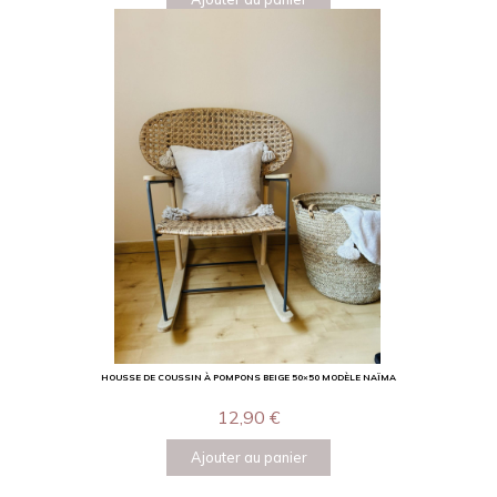
HOUSSE DE COUSSIN À POMPONS BEIGE 50×50 MODÈLE NAÏMA
12,90
€
Ajouter au panier