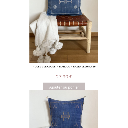
HOUSSE DE COUSSIN MAROCAIN SABRA BLEU 50×50
27,90
€
Ajouter au panier