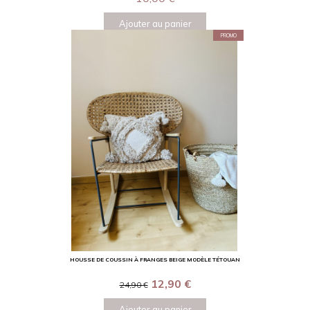
Ajouter au panier
PROMO
HOUSSE DE COUSSIN À FRANGES BEIGE MODÈLE TÉTOUAN
12,90
€
24,90
€
Ajouter au panier