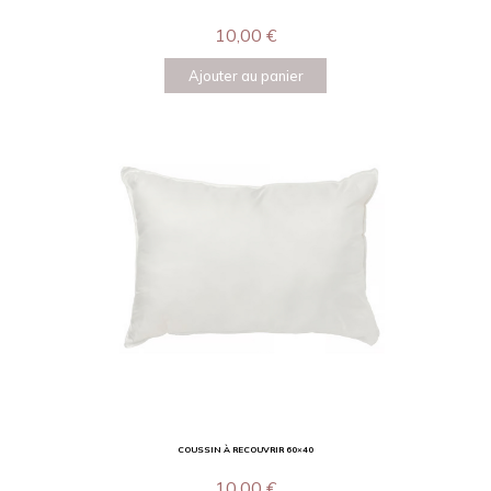
10,00
€
Ajouter au panier
COUSSIN À RECOUVRIR 60×40
10,00
€