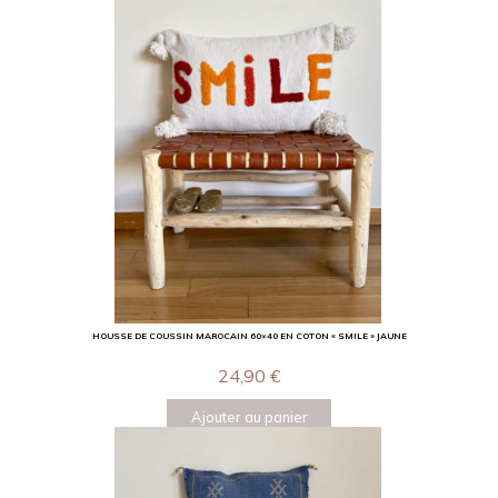
HOUSSE DE COUSSIN MAROCAIN 60×40 EN COTON « SMILE » JAUNE
24,90
€
Ajouter au panier