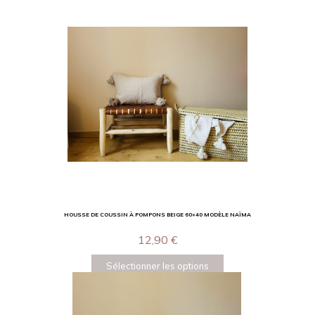
HOUSSE DE COUSSIN À POMPONS BEIGE 60×40 MODÈLE NAÏMA
12,90
€
Sélectionner les options