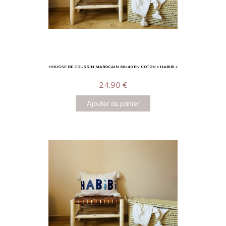
HOUSSE DE COUSSIN MAROCAIN 60×40 EN COTON « HABIBI »
24,90
€
Ajouter au panier