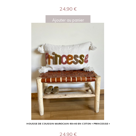
24,90
€
Ajouter au panier
HOUSSE DE COUSSIN MAROCAIN 60×40 EN COTON « PRINCESSE »
24,90
€