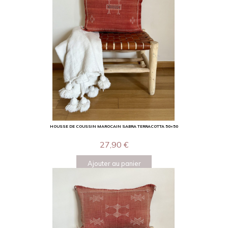
HOUSSE DE COUSSIN MAROCAIN SABRA TERRACOTTA 50×50
27,90
€
Ajouter au panier