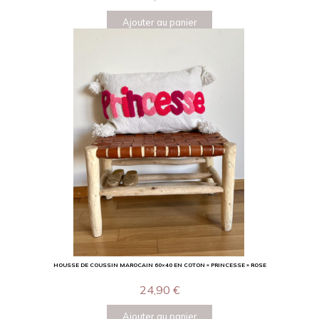
Ajouter au panier
HOUSSE DE COUSSIN MAROCAIN 60×40 EN COTON « PRINCESSE » ROSE
24,90
€
Ajouter au panier