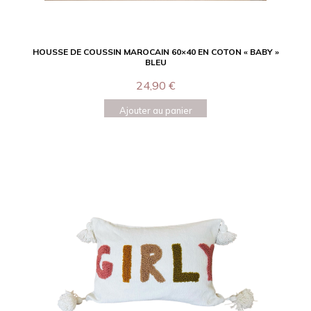
HOUSSE DE COUSSIN MAROCAIN 60×40 EN COTON « BABY »
BLEU
24,90
€
Ajouter au panier