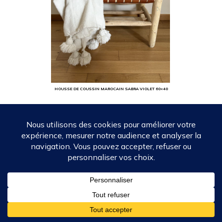
HOUSSE DE COUSSIN MAROCAIN SABRA VIOLET 60×40
27,90
€
Ajouter au panier