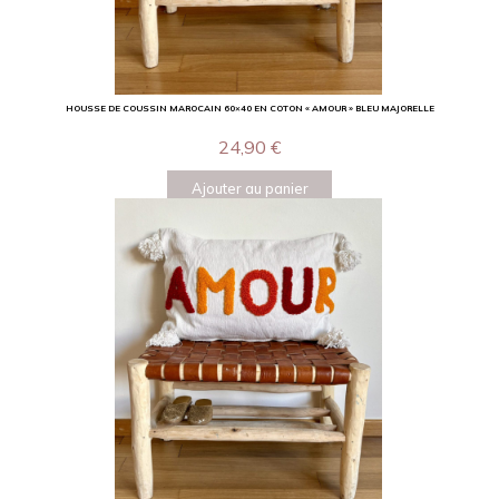
HOUSSE DE COUSSIN MAROCAIN 60×40 EN COTON « AMOUR » BLEU MAJORELLE
24,90
€
Ajouter au panier