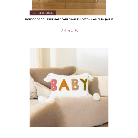
RUPTURE DE STOCK
HOUSSE DE COUSSIN MAROCAIN 60×40 EN COTON « AMOUR » JAUNE
24,90
€