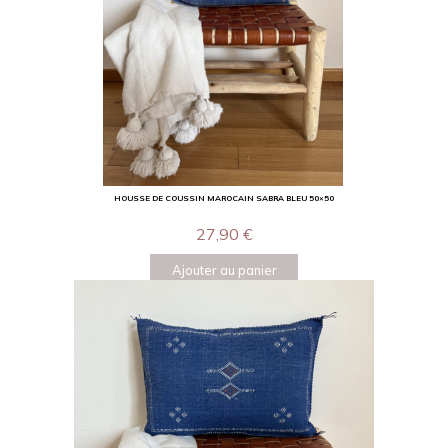
HOUSSE DE COUSSIN MAROCAIN SABRA BLEU 50×50
27,90
€
Ajouter au panier