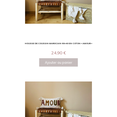
HOUSSE DE COUSSIN MAROCAIN 60×40 EN COTON « AMOUR »
24,90
€
Ajouter au panier