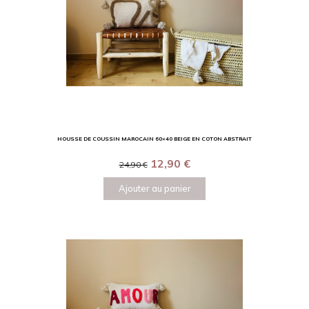
HOUSSE DE COUSSIN MAROCAIN 60×40 BEIGE EN COTON ABSTRAIT
12,90
€
24,90
€
Ajouter au panier