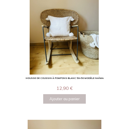
HOUSSE DE COUSSIN À POMPONS BLANC 50×50 MODÈLE NAÏMA
12,90
€
Ajouter au panier