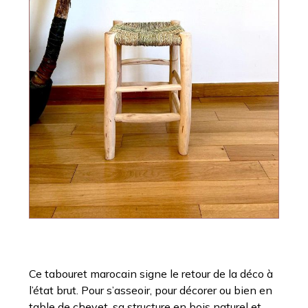
Ce tabouret marocain signe le retour de la déco à
l’état brut. Pour s’asseoir, pour décorer ou bien en
table de chevet, sa structure en bois naturel et