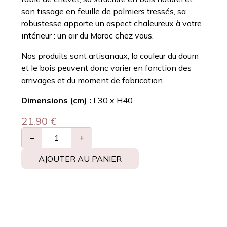
son tissage en feuille de palmiers tressés, sa
robustesse apporte un aspect chaleureux à votre
intérieur : un air du Maroc chez vous.
Nos produits sont artisanaux, la couleur du doum
et le bois peuvent donc varier en fonction des
arrivages et du moment de fabrication.
Dimensions (cm) :
L30 x H40
21,90
€
−
+
AJOUTER AU PANIER