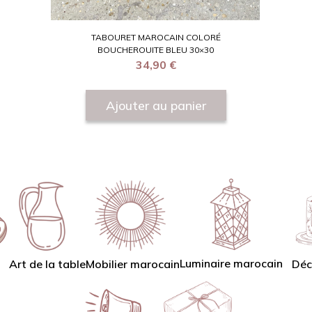
TABOURET MAROCAIN COLORÉ
BOUCHEROUITE BLEU 30×30
34,90
€
Ajouter au panier
Luminaire marocain
Art de la table
Mobilier marocain
Déc