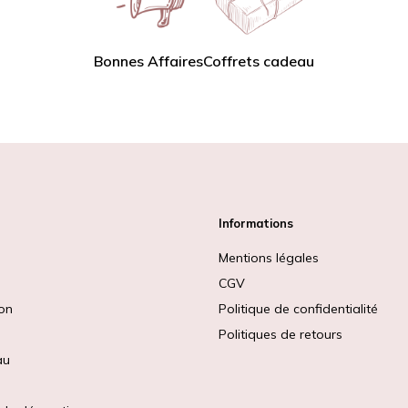
Bonnes Affaires
Coffrets cadeau
Informations
Mentions légales
CGV
ion
Politique de confidentialité
Politiques de retours
au