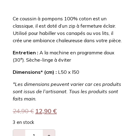
Ce coussin à pompons 100% coton est un
classique, il est doté d’un zip à fermeture éclair.
Utilisé pour habiller vos canapés ou vos lits, il
crée une ambiance chaleureuse dans votre pièce.
Entretien :
A la machine en programme doux
(30°). Sèche-linge à éviter
Dimensions* (cm) :
L50 x l50
*Les dimensions peuvent varier car ces produits
sont issus de l’artisanat. Tous les produits sont
faits main.
24,90
€
12,90
€
3 en stock
−
+