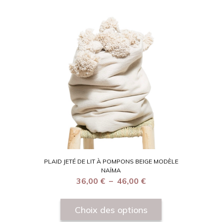
PLAID JETÉ DE LIT À POMPONS BEIGE MODÈLE
NAÏMA
36,00
€
–
46,00
€
Choix des options