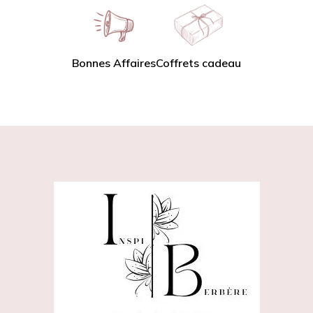
Bonnes Affaires
Coffrets cadeau