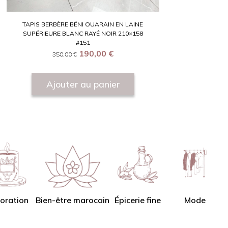
TAPIS BERBÈRE BÉNI OUARAIN EN LAINE
SUPÉRIEURE BLANC RAYÉ NOIR 210×158
#151
190,00
€
350,00
€
Ajouter au panier
oration
Bien-être marocain
Épicerie fine
Mode