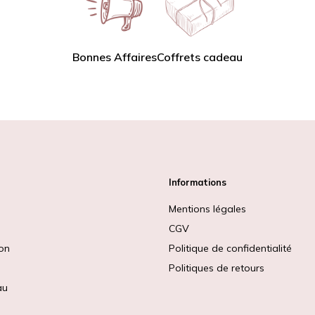
Bonnes Affaires
Coffrets cadeau
Informations
Mentions légales
CGV
ion
Politique de confidentialité
Politiques de retours
au