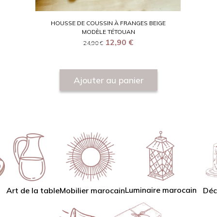
HOUSSE DE COUSSIN À FRANGES BEIGE
MODÈLE TÉTOUAN
12,90
€
24,90
€
Ajouter au panier
Luminaire marocain
Art de la table
Mobilier marocain
Déc