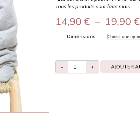
Tous les produits sont faits main.
14,90
€
–
19,90
€
Dimensions
AJOUTER A
−
+