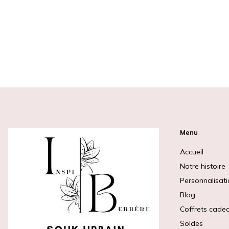
Menu
Accueil
Notre histoire
Personnalisat
Blog
Coffrets cade
Soldes