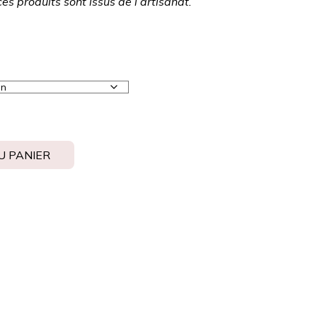
s produits sont issus de l’artisanat.
U PANIER