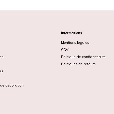
Informations
Mentions légales
CGV
ion
Politique de confidentialité
Politiques de retours
au
 de décoration