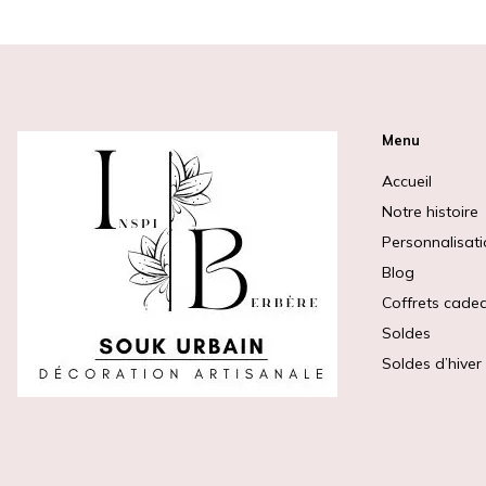
Menu
Accueil
Notre histoire
Personnalisat
Blog
Coffrets cade
Soldes
Soldes d’hiver