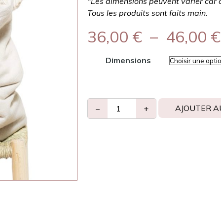
*Les dimensions peuvent varier car ce
Tous les produits sont faits main.
36,00
€
–
46,00
€
Dimensions
AJOUTER A
−
+