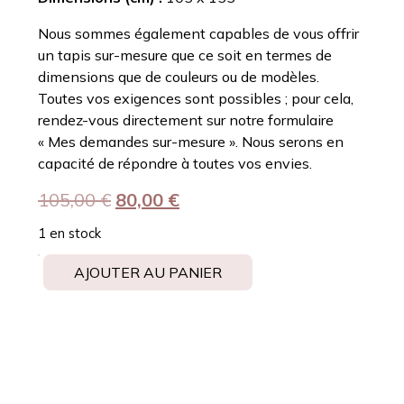
Nous sommes également capables de vous offrir
un tapis sur-mesure
que ce soit en termes de
dimensions que de couleurs ou de modèles.
Toutes vos exigences sont possibles ; pour cela,
rendez-vous directement sur notre formulaire
« Mes demandes sur-mesure »
. Nous serons en
capacité de répondre à toutes vos envies.
105,00
€
80,00
€
1 en stock
AJOUTER AU PANIER