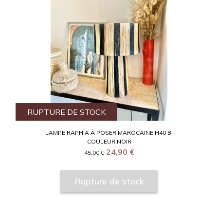
RUPTURE DE STOCK
LAMPE RAPHIA À POSER MAROCAINE H40 BI
COULEUR NOIR
24,90
€
45,00
€
Rupture de stock