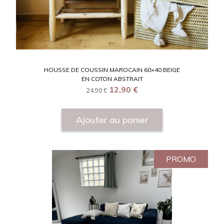
HOUSSE DE COUSSIN MAROCAIN 60×40 BEIGE
EN COTON ABSTRAIT
12,90
€
24,90
€
Ajouter au panier
PROMO