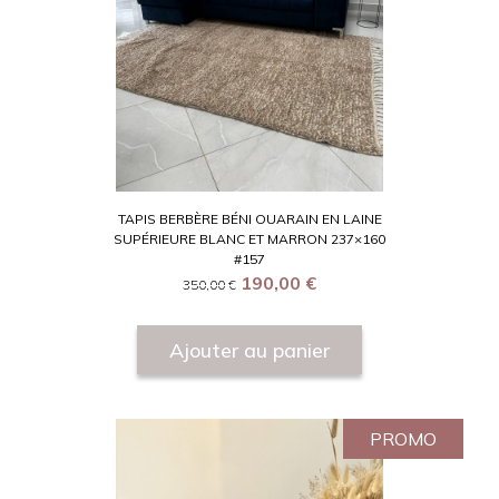
TAPIS BERBÈRE BÉNI OUARAIN EN LAINE
SUPÉRIEURE BLANC ET MARRON 237×160
#157
190,00
€
350,00
€
Ajouter au panier
PROMO