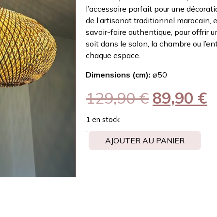
l’accessoire parfait pour une décorat
de l’artisanat traditionnel marocain, e
savoir-faire authentique, pour offrir
soit dans le salon, la chambre ou l’en
chaque espace.
Dimensions (cm):
⌀50
129,90
€
89,90
€
1 en stock
AJOUTER AU PANIER