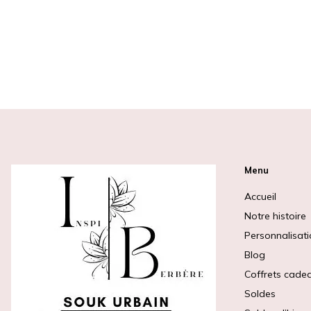
Menu
Accueil
Notre histoire
Personnalisat
Blog
Coffrets cade
Soldes