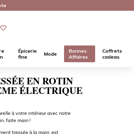
pte
re
Épicerie
Bonnes
Coffrets
Mode
in
fine
Affaires
cadeau
SSÉE EN ROTIN
TÈME ÉLECTRIQUE
lle à votre intérieur avec notre
, faite main !
ent tressée à la main, est