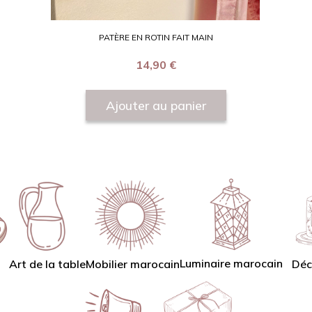
PATÈRE EN ROTIN FAIT MAIN
14,90
€
Ajouter au panier
Luminaire marocain
Art de la table
Mobilier marocain
Déc