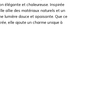
ion élégante et chaleureuse. Inspirée
lle allie des matériaux naturels et un
 une lumière douce et apaisante. Que ce
trée, elle ajoute un charme unique à