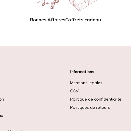
Bonnes Affaires
Coffrets cadeau
Informations
Mentions légales
CGV
ion
Politique de confidentialité
Politiques de retours
au