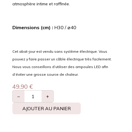
atmosphère intime et raffinée.
Dimensions (cm) :
H30 / ⌀40
Cet abat-jour est vendu sans système électrique. Vous
pouvez y faire passer un câble électrique très facilement.
Nous vous conseillons d’utiliser des ampoules LED afin
d’éviter une grosse source de chaleur.
49,90
€
−
+
AJOUTER AU PANIER