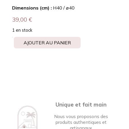
Dimensions (cm) :
H40 / ⌀40
39,00
€
1 en stock
AJOUTER AU PANIER
Unique et fait main
Nous vous proposons des
produits authentiques et
artisanaux