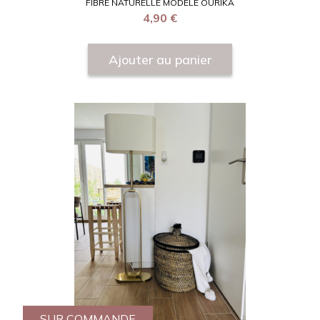
FIBRE NATURELLE MODÈLE OURIKA
4,90
€
Ajouter au panier
SUR COMMANDE