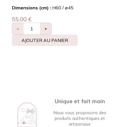
Dimensions (cm) :
H60 / ⌀45
55,00
€
−
+
AJOUTER AU PANIER
Unique et fait main
Nous vous proposons des
produits authentiques et
artisanaux