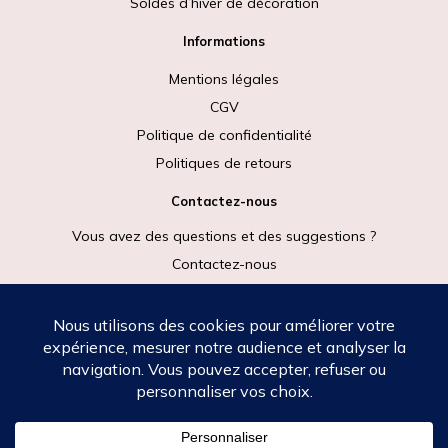
Soldes d’hiver de décoration
Informations
Mentions légales
CGV
Politique de confidentialité
Politiques de retours
Contactez-nous
Vous avez des questions et des suggestions ?
Contactez-nous
Rejoignez-nous
Copyright © [2026] Tous droits réservés -
Mentions légales
-