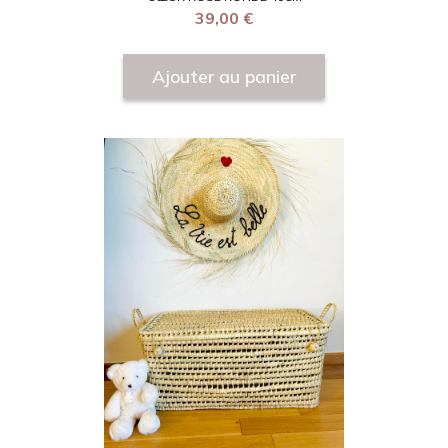
39,00
€
Ajouter au panier