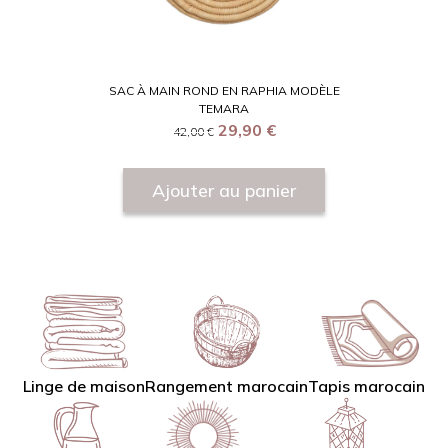
SAC À MAIN ROND EN RAPHIA MODÈLE
TEMARA
29,90
€
42,00
€
Ajouter au panier
Linge de maison
Tapis marocain
Rangement marocain