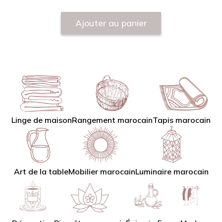
Ajouter au panier
Linge de maison
Tapis marocain
Rangement marocain
Art de la table
Mobilier marocain
Luminaire marocain