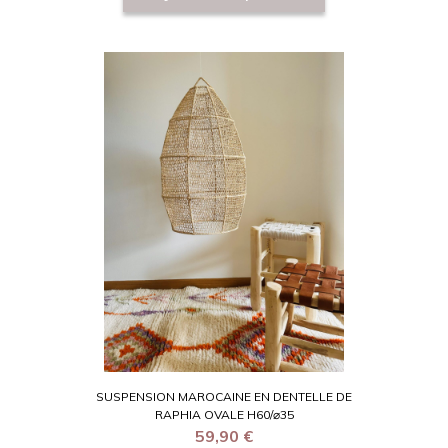
SUSPENSION MAROCAINE EN DENTELLE DE
RAPHIA OVALE H60/⌀35
59,90
€