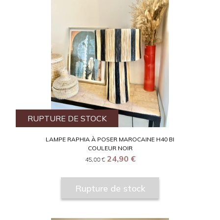
RUPTURE DE STOCK
LAMPE RAPHIA À POSER MAROCAINE H40 BI
COULEUR NOIR
24,90
€
45,00
€
Rupture de stock