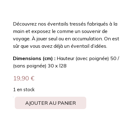
Découvrez nos éventails tressés fabriqués à la
main et exposez le comme un souvenir de
voyage. À jouer seul ou en accumulation. On est
sûr que vous avez déjà un éventail d’idées.
Dimensions (cm) :
Hauteur (avec poignée) 50 /
(sans poignée) 30 x l28
19,90
€
1 en stock
AJOUTER AU PANIER