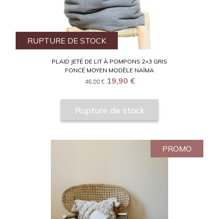
RUPTURE DE STOCK
PLAID JETÉ DE LIT À POMPONS 2×3 GRIS
FONCÉ MOYEN MODÈLE NAÏMA
19,90
€
46,00
€
Rupture de stock
PROMO