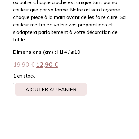
ou autre. Chaque cruche est unique tant par sa
couleur que par sa forme. Notre artisan façonne
chaque pièce à la main avant de les faire cuire. Sa
couleur mettra en valeur vos préparations et
s’adaptera parfaitement à votre décoration de
table.
Dimensions (cm) :
H14 / ⌀10
19,90
€
12,90
€
1 en stock
AJOUTER AU PANIER