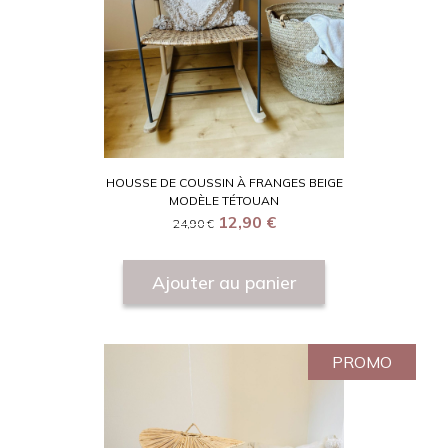
HOUSSE DE COUSSIN À FRANGES BEIGE
MODÈLE TÉTOUAN
12,90
€
24,90
€
Ajouter au panier
PROMO