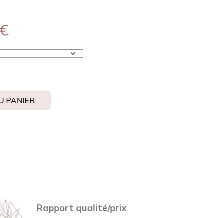
€
U PANIER
Rapport qualité/prix