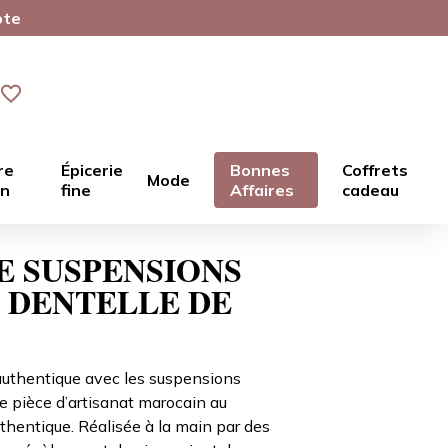
pte
re
Épicerie
Bonnes
Coffrets
Mode
in
fine
Affaires
cadeau
E SUSPENSIONS
 DENTELLE DE
authentique avec les suspensions
e pièce d’artisanat marocain au
uthentique. Réalisée à la main par des