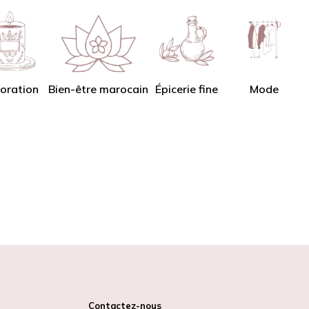
oration
Bien-être marocain
Épicerie fine
Mode
Contactez-nous