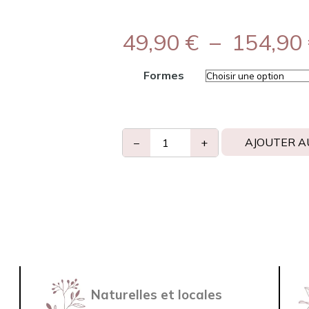
49,90
€
–
154,90
Formes
AJOUTER A
−
+
Naturelles et locales