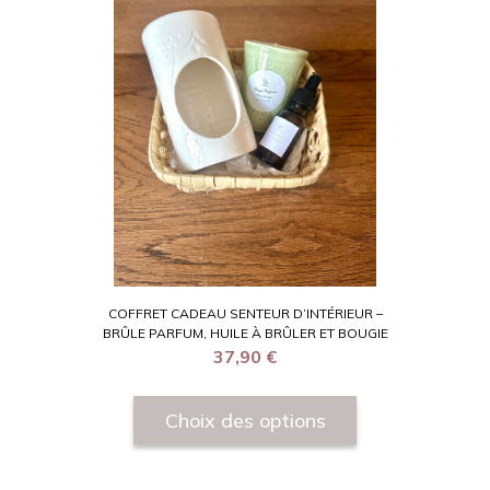
COFFRET CADEAU SENTEUR D’INTÉRIEUR –
BRÛLE PARFUM, HUILE À BRÛLER ET BOUGIE
37,90
€
Choix des options