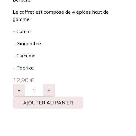
Le coffret est composé de 4 épices haut de
gamme :
– Cumin
– Gingembre
– Curcuma
– Paprika
12,90
€
−
+
AJOUTER AU PANIER