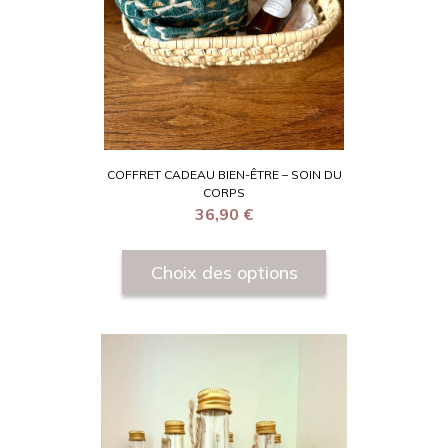
COFFRET CADEAU BIEN-ÊTRE – SOIN DU
CORPS
36,90
€
Choix des options