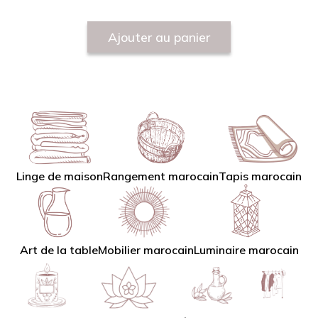
Ajouter au panier
Linge de maison
Tapis marocain
Rangement marocain
Art de la table
Mobilier marocain
Luminaire marocain