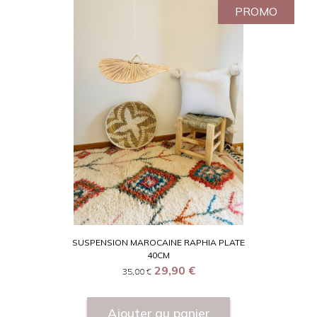
PROMO
SUSPENSION MAROCAINE RAPHIA PLATE
40CM
29,90
€
35,00
€
Ajouter au panier