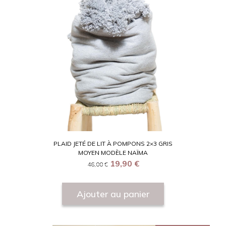
PLAID JETÉ DE LIT À POMPONS 2×3 GRIS
MOYEN MODÈLE NAÏMA
19,90
€
46,00
€
Ajouter au panier