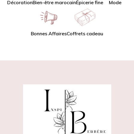
Décoration
Bien-être marocain
Épicerie fine
Mode
Bonnes Affaires
Coffrets cadeau