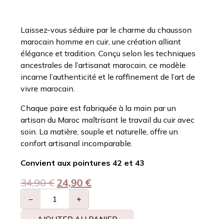
Laissez-vous séduire par le charme du chausson
marocain homme en cuir, une création alliant
élégance et tradition. Conçu selon les techniques
ancestrales de l’artisanat marocain, ce modèle
incarne l’authenticité et le raffinement de l’art de
vivre marocain.
Chaque paire est fabriquée à la main par un
artisan du Maroc maîtrisant le travail du cuir avec
soin. La matière, souple et naturelle, offre un
confort artisanal incomparable.
Convient aux pointures 42 et 43
34,90
€
24,90
€
−
+
AJOUTER AU PANIER