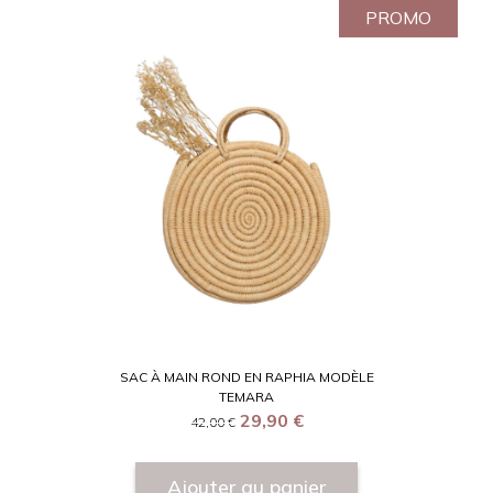
PROMO
SAC À MAIN ROND EN RAPHIA MODÈLE
TEMARA
29,90
€
42,00
€
Ajouter au panier