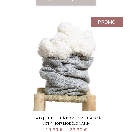
PROMO
PLAID JETÉ DE LIT À POMPONS BLANC À
MOTIF NOIR MODÈLE NAÏMA
19,90
€
–
29,90
€