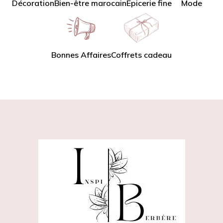
Décoration
Bien-être marocain
Épicerie fine
Mode
Bonnes Affaires
Coffrets cadeau