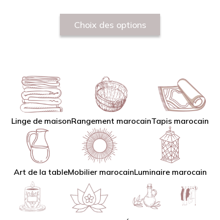
Choix des options
Linge de maison
Tapis marocain
Rangement marocain
Art de la table
Mobilier marocain
Luminaire marocain