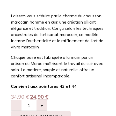
Laissez-vous séduire par le charme du chausson
marocain homme en cuir, une création alliant
élégance et tradition. Conçu selon les techniques
ancestrales de l’artisanat marocain, ce modèle
incarne l’authenticité et le raffinement de l’art de
vivre marocain.
Chaque paire est fabriquée à la main par un
artisan du Maroc maîtrisant le travail du cuir avec
soin. La matière, souple et naturelle, offre un
confort artisanal incomparable.
Convient aux pointures 43 et 44
34,90
€
24,90
€
−
+
AJOUTER AU PANIER