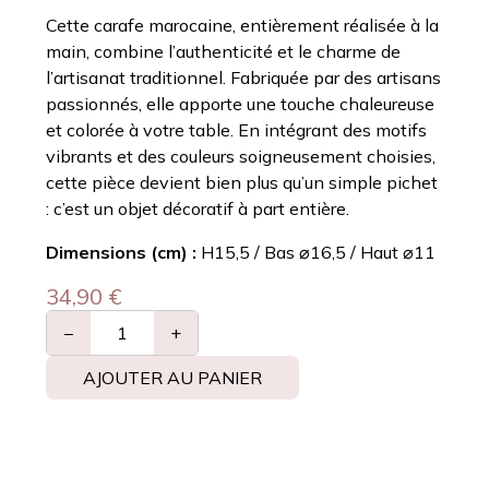
Cette carafe marocaine, entièrement réalisée à la
main, combine l’authenticité et le charme de
l’artisanat traditionnel. Fabriquée par des artisans
passionnés, elle apporte une touche chaleureuse
et colorée à votre table. En intégrant des motifs
vibrants et des couleurs soigneusement choisies,
cette pièce devient bien plus qu’un simple pichet
: c’est un objet décoratif à part entière.
Dimensions (cm) :
H15,5 / Bas ⌀16,5 / Haut ⌀11
34,90
€
−
+
AJOUTER AU PANIER