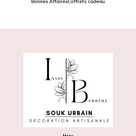
Bonnes Affaires
Coffrets cadeau
Menu