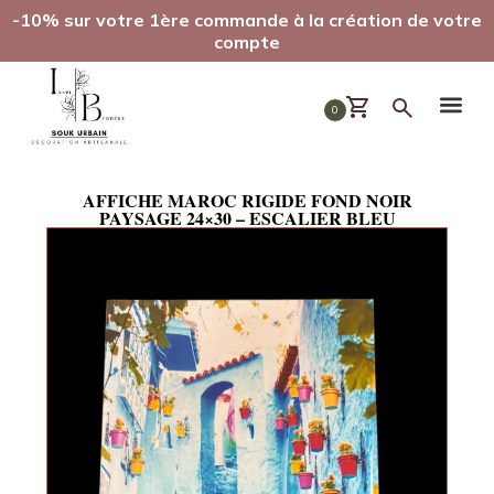
-10% sur votre 1ère commande à la création de votre
compte
0
AFFICHE MAROC RIGIDE FOND NOIR
PAYSAGE 24×30 – ESCALIER BLEU