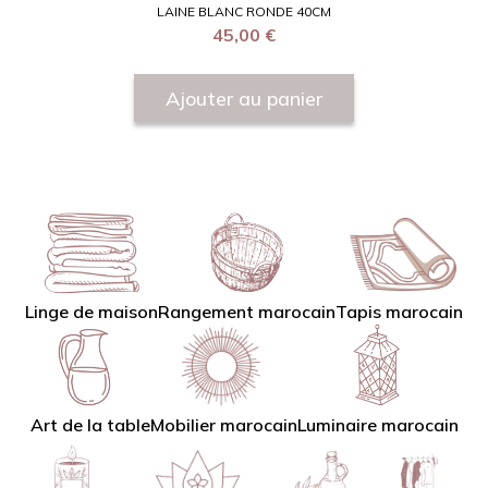
LAINE BLANC RONDE 40CM
45,00
€
Ajouter au panier
Linge de maison
Tapis marocain
Rangement marocain
Art de la table
Mobilier marocain
Luminaire marocain