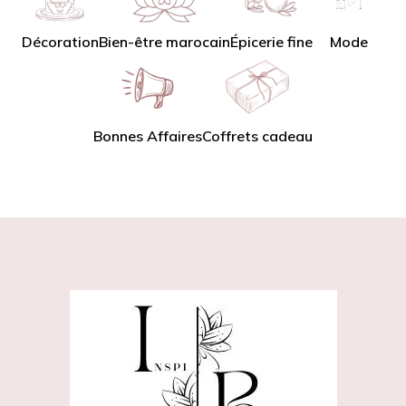
Décoration
Bien-être marocain
Épicerie fine
Mode
Bonnes Affaires
Coffrets cadeau