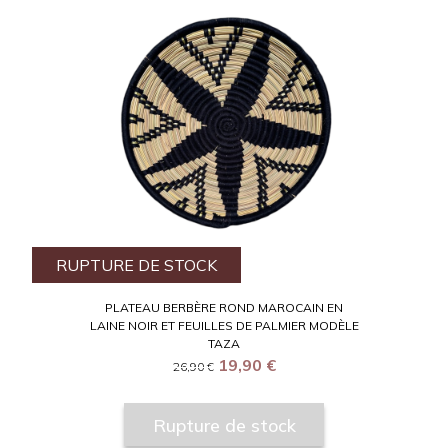
RUPTURE DE STOCK
PLATEAU BERBÈRE ROND MAROCAIN EN
LAINE NOIR ET FEUILLES DE PALMIER MODÈLE
TAZA
19,90
€
26,90
€
Rupture de stock