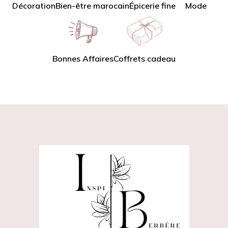
Décoration
Bien-être marocain
Épicerie fine
Mode
Bonnes Affaires
Coffrets cadeau