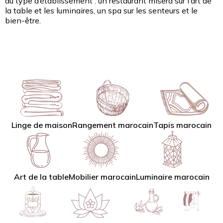
du type d’établissement : un restaurant misera sur l’art de
la table et les luminaires, un spa sur les senteurs et le
bien-être.
Linge de maison
Tapis marocain
Rangement marocain
Art de la table
Mobilier marocain
Luminaire marocain